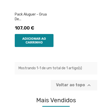
Pack Aluguer - Grua
De...
Preço
107,00 €
ADICIONAR AO
CARRINHO
Mostrando 1-1 de um total de 1 artigo(s)

Voltar ao topo
Mais Vendidos