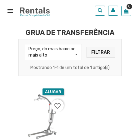
0

GRUA DE TRANSFERÊNCIA
Preço, do mais baixo ao
FILTRAR

mais alto
Mostrando 1-1 de um total de 1 artigo(s)
ALUGAR
favorite_border