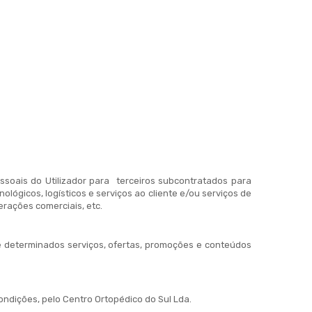
soais do Utilizador para terceiros subcontratados para
lógicos, logísticos e serviços ao cliente e/ou serviços de
erações comerciais, etc.
re determinados serviços, ofertas, promoções e conteúdos
ndições, pelo Centro Ortopédico do Sul Lda.