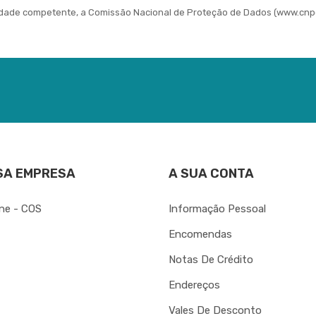
idade competente, a Comissão Nacional de Proteção de Dados (www.cnpd
SA EMPRESA
A SUA CONTA
ine - COS
Informação Pessoal
Encomendas
Notas De Crédito
Endereços
Vales De Desconto