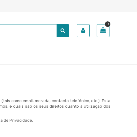
0
tais como email, morada, contacto telefónico, etc.). Esta
mos, e quais são os seus direitos quanto à utilização dos
a de Privacidade.