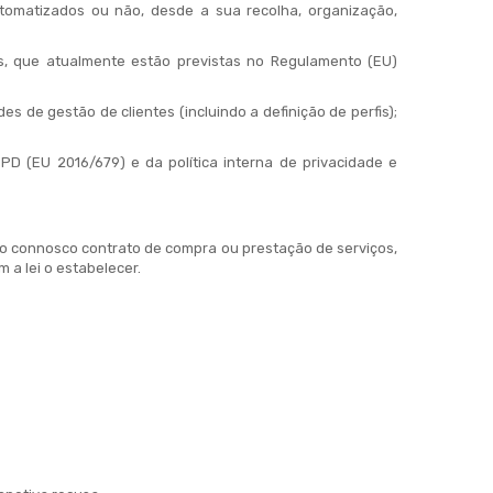
tomatizados ou não, desde a sua recolha, organização,
s, que atualmente estão previstas no Regulamento (EU)
 de gestão de clientes (incluindo a definição de perfis);
D (EU 2016/679) e da política interna de privacidade e
o connosco contrato de compra ou prestação de serviços,
a lei o estabelecer.