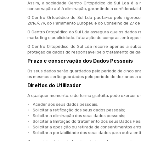
Assim, a sociedade Centro Ortopédico do Sul Lda é a 
conservação até à eliminação, garantindo a confidencialid
O Centro Ortopédico do Sul Lda pauta-se pelo rigoros
2016/679, do Parlamento Europeu e do Conselho de 27 de A
O Centro Ortopédico do Sul Lda assegura que os dados rec
marketing e publicidade, faturação de compras, entregas
O Centro Ortopédico do Sul Lda recorre apenas a subco
proteção de dados do responsável pelo tratamento de dad
Prazo e conservação dos Dados Pessoais
Os seus dados serão guardados pelo período de cinco an
os mesmos serão guardados pelo período de dez anos a con
Direitos do Utilizador
A qualquer momento, e de forma gratuita, pode exercer o d
• Aceder aos seus dados pessoais;
• Solicitar a retificação dos seus dados pessoais;
• Solicitar a eliminação dos seus dados pessoais;
• Solicitar a limitação do tratamento dos seus Dados Pes
• Solicitar a oposição ou retirada de consentimentos ante
• Solicitar a portabilidade dos seus dados para outra enti