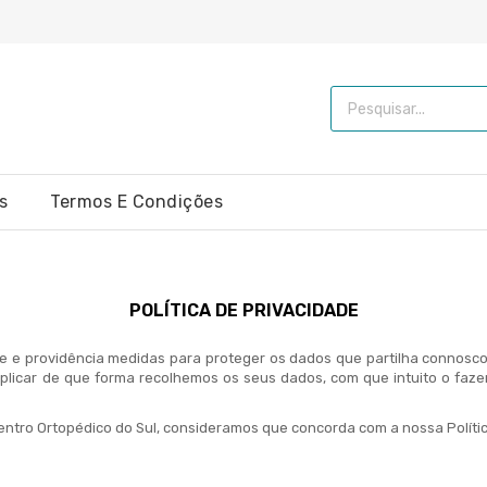
s
Termos E Condições
POLÍTICA DE PRIVACIDADE
e e providência medidas para proteger os dados que partilha connosco (
xplicar de que forma recolhemos os seus dados, com que intuito o faze
Centro Ortopédico do Sul, consideramos que concorda com a nossa Polític