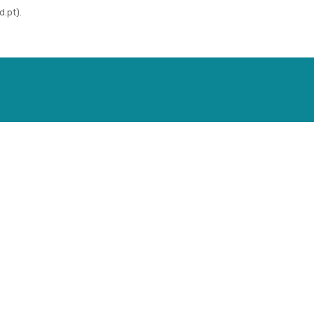
.pt).