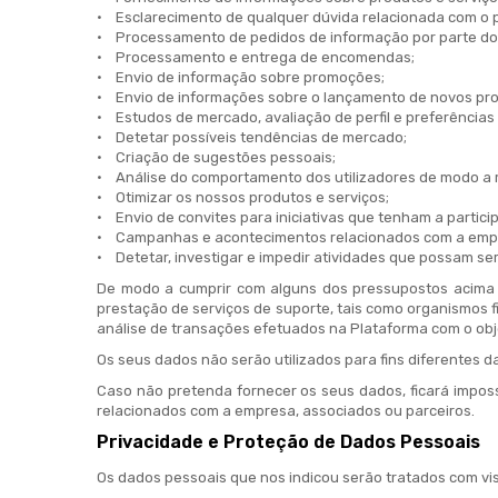
• Esclarecimento de qualquer dúvida relacionada com o
• Processamento de pedidos de informação por parte dos
• Processamento e entrega de encomendas;
• Envio de informação sobre promoções;
• Envio de informações sobre o lançamento de novos pro
• Estudos de mercado, avaliação de perfil e preferências
• Detetar possíveis tendências de mercado;
• Criação de sugestões pessoais;
• Análise do comportamento dos utilizadores de modo a m
• Otimizar os nossos produtos e serviços;
• Envio de convites para iniciativas que tenham a partici
• Campanhas e acontecimentos relacionados com a empre
• Detetar, investigar e impedir atividades que possam ser i
De modo a cumprir com alguns dos pressupostos acima m
prestação de serviços de suporte, tais como organismos fi
análise de transações efetuados na Plataforma com o objet
Os seus dados não serão utilizados para fins diferentes 
Caso não pretenda fornecer os seus dados, ficará imposs
relacionados com a empresa, associados ou parceiros.
Privacidade e Proteção de Dados Pessoais
Os dados pessoais que nos indicou serão tratados com vi