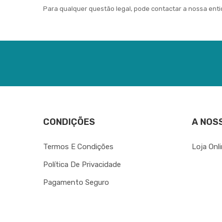
Para qualquer questão legal, pode contactar a nossa ent
CONDIÇÕES
A NOS
Termos E Condições
Loja Onl
Política De Privacidade
Pagamento Seguro