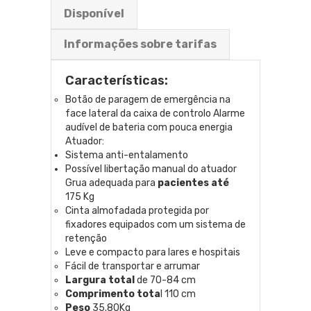
Disponível
Informações sobre tarifas
Características:
Botão de paragem de emergência na
face lateral da caixa de controlo Alarme
audível de bateria com pouca energia
Atuador:
Sistema anti-entalamento
Possível libertação manual do atuador
Grua adequada para
pacientes até
175 Kg
Cinta almofadada protegida por
fixadores equipados com um sistema de
retenção
Leve e compacto para lares e hospitais
Fácil de transportar e arrumar
Largura total
de 70-84 cm
Comprimento tota
l 110 cm
Peso
35.80Kg