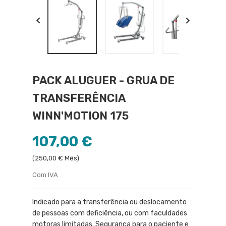


PACK ALUGUER - GRUA DE
TRANSFERÊNCIA
WINN'MOTION 175
107,00 €
(250,00 € Mês)
Com IVA
Indicado para a transferência ou deslocamento
de pessoas com deficiência, ou com faculdades
motoras limitadas. Segurança para o paciente e