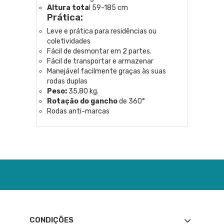
Altura tota
l 59-185 cm
Prática:
Leve e prática para residências ou
coletividades
Fácil de desmontar em 2 partes.
Fácil de transportar e armazenar
Manejável facilmente graças às suas
rodas duplas
Peso:
35,80 kg.
Rotação do gancho
de 360°
Rodas anti-marcas
CONDIÇÕES