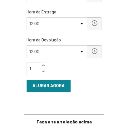
Hora de Entrega
Hora de Devolução
ALUGAR AGORA
Faça a sua seleção acima