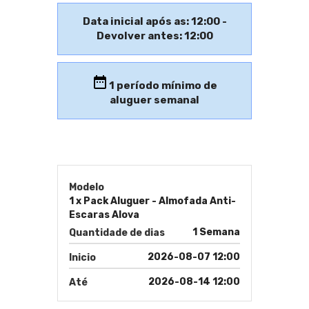
Data inicial após as: 12:00 -
Devolver antes: 12:00
1
período mínimo de
aluguer semanal
Modelo
1 x Pack Aluguer - Almofada Anti-
Escaras Alova
1 Semana
Quantidade de dias
2026-08-07 12:00
Inicio
2026-08-14 12:00
Até