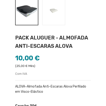
PACK ALUGUER - ALMOFADA
ANTI-ESCARAS ALOVA
10,00 €
(25,00 € Mês)
Com IVA
ALOVA-Almofada Anti-Escaras Alova Perfilado
em Visco-Elástico
Caução:
30€