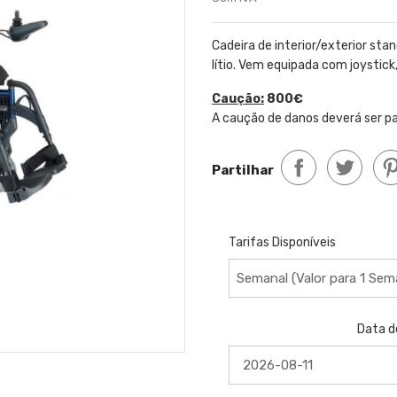
Cadeira de interior/exterior sta
lítio. Vem equipada com joystick,
Caução:
800€
A caução de danos deverá ser p
Partilhar
Tarifas Disponíveis
Data d