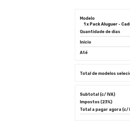
Modelo
1 x Pack Aluguer - Ca
Quantidade de dias
Inicio
Até
Total de modelos seleci
Subtotal (c/ IVA)
Impostos (23%)
Total a pagar agora (c/ 