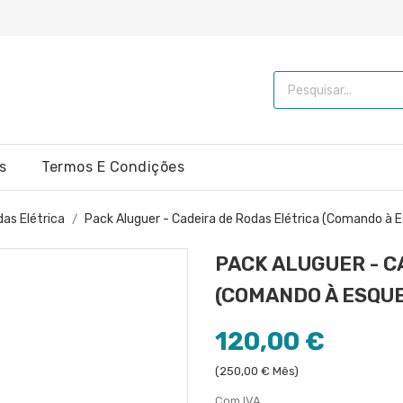
s
Termos E Condições
das Elétrica
Pack Aluguer - Cadeira de Rodas Elétrica (Comando à 
PACK ALUGUER - C
(COMANDO À ESQU
120,00 €
(250,00 € Mês)
Com IVA