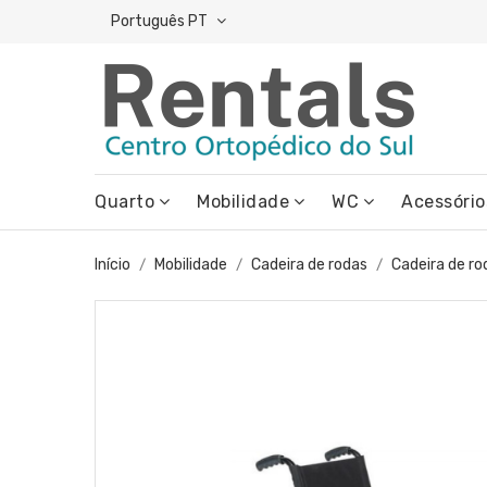
Português PT
Quarto
Mobilidade
WC
Acessório
Início
Mobilidade
Cadeira de rodas
Cadeira de ro