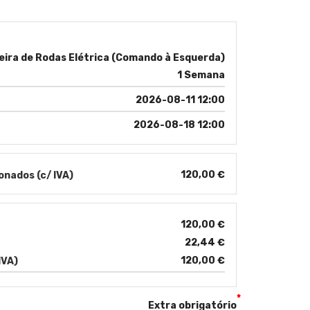
deira de Rodas Elétrica (Comando à Esquerda)
1 Semana
2026-08-11 12:00
2026-08-18 12:00
120,00 €
onados (c/ IVA)
120,00 €
22,44 €
120,00 €
IVA)
*
Extra obrigatório