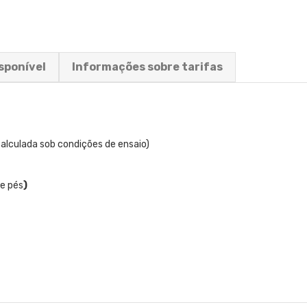
sponível
Informações sobre tarifas
culada sob condições de ensaio)
e pés
)