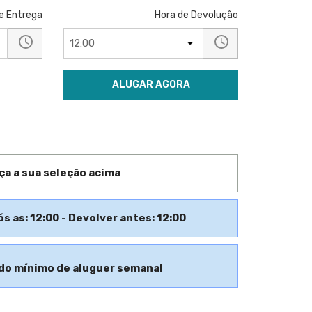
e Entrega
Hora de Devolução
ALUGAR AGORA
ça a sua seleção acima
ós as: 12:00 - Devolver antes: 12:00
do mínimo de aluguer semanal