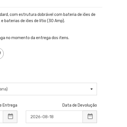
ndard, com estrutura dobrável com bateria de iões de
 e baterias de iões de lítio (30 Amp).
aga no momento da entrega dos itens.
e Entrega
Data de Devolução