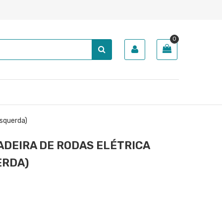
0
Esquerda)
ADEIRA DE RODAS ELÉTRICA
ERDA)