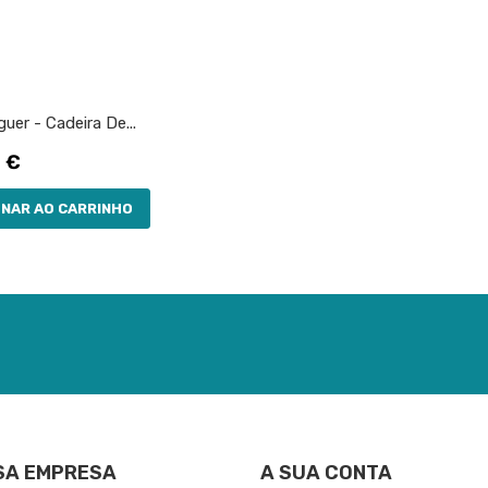
uer - Cadeira De...
 €
ONAR AO CARRINHO
SA EMPRESA
A SUA CONTA