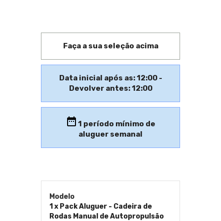
Faça a sua seleção acima
Data inicial após as: 12:00 -
Devolver antes: 12:00
1
período mínimo de
aluguer semanal
Modelo
1 x Pack Aluguer - Cadeira de
Rodas Manual de Autopropulsão