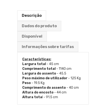
Descrição
Dados do produto
Disponível
Informações sobre tarifas
Características:
Largura total
- 45 cm
Comprimento total
- 1140 cm
Largura do assento
- 45.5
Peso máximo de utilizador
- 125 Kg
Peso
- 19.5 Kg
Comprimento do assento
- 40 cm
Altura do encosto
- 44 cm
Altura tota
l - 91.5 cm